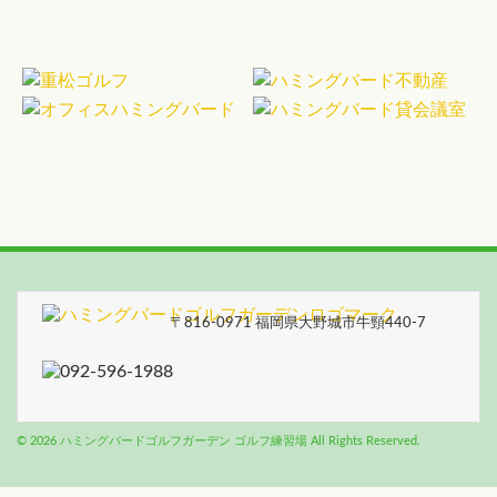
〒816-0971 福岡県大野城市牛頸440-7
© 2026 ハミングバードゴルフガーデン ゴルフ練習場 All Rights Reserved.