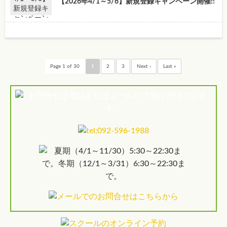
【2026年4/1～5/6】新規登録キャンペーン開催!!
Page 1 of 30
1
2
3
Next ›
Last »