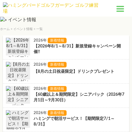
ホーム
>
イベント情報
>
一覧
2026年
新着情報
【2026年8/1～8/31】新規登録キャンペーン開
催!!
2026年
新着情報
【8月の土日祝昼限定】ドリンクプレゼント
2026年
新着情報
【60歳以上＆期間限定】シニアパック（2026年7
月1日～9月30日）
2026年
新着情報
ハミングで朝活サービス！【期間限定7/1～
8/31】