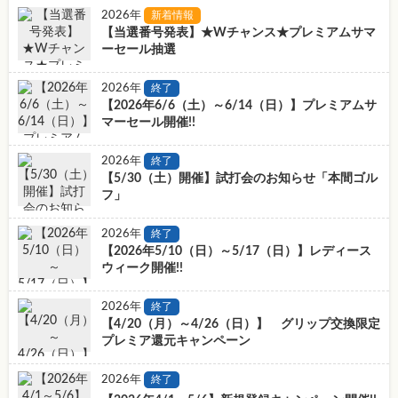
2026年
新着情報
【当選番号発表】★Wチャンス★プレミアムサマ
ーセール抽選
2026年
終了
【2026年6/6（土）～6/14（日）】プレミアムサ
マーセール開催!!
2026年
終了
【5/30（土）開催】試打会のお知らせ「本間ゴル
フ」
2026年
終了
【2026年5/10（日）～5/17（日）】レディース
ウィーク開催!!
2026年
終了
【4/20（月）～4/26（日）】 グリップ交換限定
プレミア還元キャンペーン
2026年
終了