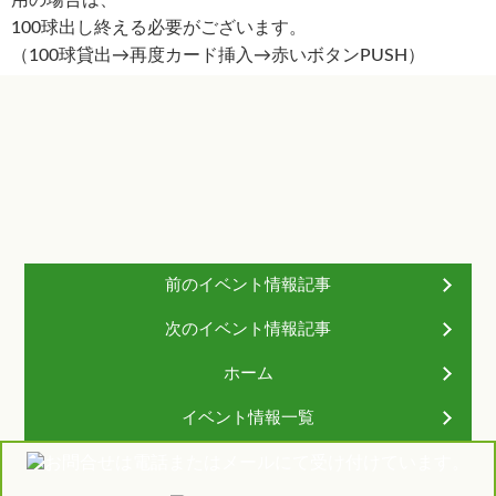
100球出し終える必要がございます。
（100球貸出→再度カード挿入→赤いボタンPUSH）
前のイベント情報記事
次のイベント情報記事
ホーム
イベント情報一覧