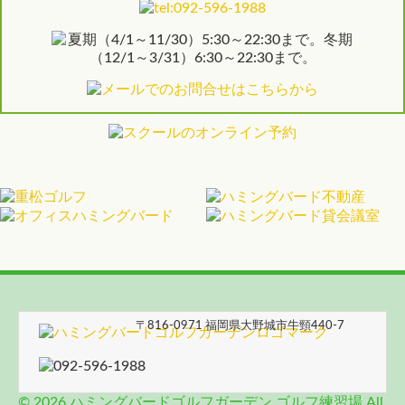
〒816-0971 福岡県大野城市牛頸440-7
© 2026 ハミングバードゴルフガーデン ゴルフ練習場 All