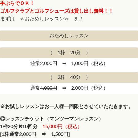
手ぶらでＯＫ！
ゴルフクラブとゴルフシューズは貸し出し無料！！
まずは ≪おためしレッスン≫ を！
おためしレッスン
（ 1枠 20分 ）
通常
2,000円
➡ 1,000円（税込）
（ 2枠 40分 ）
通常
4,000円
➡ 2,000円（税込）
※お試しレッスンはお一人様一回限とさせていただきます。
◎レッスンチケット（マンツーマンレッスン）
1枠20分✖10回分
15,000円（税込）
[1枠通常
2,000円
⇒
1,500円
]