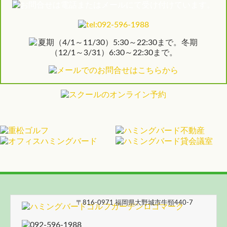
〒816-0971 福岡県大野城市牛頸440-7