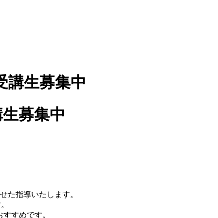
講生募集中
わせた指導いたします。
す。
おすすめです。