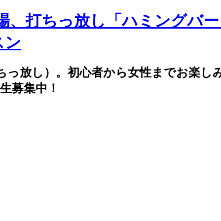
ちっ放し）。初心者から女性までお楽し
生募集中！