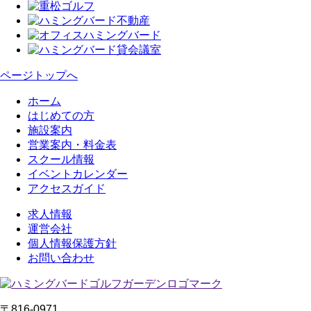
ページトップへ
ホーム
はじめての方
施設案内
営業案内・料金表
スクール情報
イベントカレンダー
アクセスガイド
求人情報
運営会社
個人情報保護方針
お問い合わせ
〒816-0971