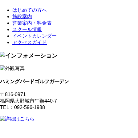
はじめての方へ
施設案内
営業案内・料金表
スクール情報
イベントカレンダー
アクセスガイド
ハミングバードゴルフガーデン
〒816-0971
福岡県大野城市牛頸440-7
TEL：092-596-1988