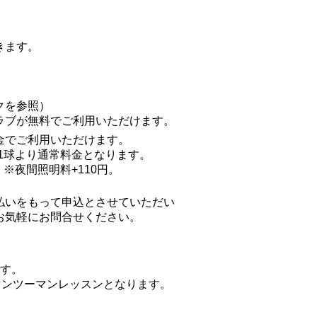
きます。
クを参照）
ラブが無料でご利用いただけます。
金でご利用いただけます。
151球より通常料金となります。
す。※夜間照明料+110円。
払いをもって申込とさせていただい
お気軽にお問合せください。
す。
マンツーマンレッスンとなります。