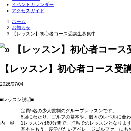
イベントカレンダー
アクセスガイド
ホーム
お知らせ
【レッスン】初心者コース受講生募集中
【レッスン】初心者コース受
2026/07/04
■レッスン説明■
定員5名の少人数制のグループレッスンです。
8回にわたり、ゴルフの基本や、個々のレベルに合
内 容
1レッスンは60分間で、打席でのレッスンとなりま
基本をもう一度学びたいアベレージゴルファーにも