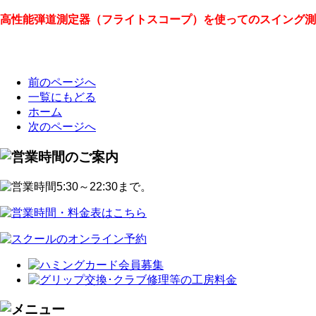
高性能弾道測定器（フライトスコープ）を使ってのスイング測
前のページへ
一覧にもどる
ホーム
次のページへ